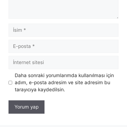
İsim
E-
posta
İnternet
sitesi
Daha sonraki yorumlarımda kullanılması için
adım, e-posta adresim ve site adresim bu
tarayıcıya kaydedilsin.