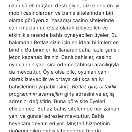
uzun süreli müşteri desteğiyle, bizce onu en iyi
mobil casinolardan ve bahis sitelerinden biri
olarak görüyoruz. Yasadışı casino sitelerinde
canlı maçları ücretsiz olarak izleyebilen ve
etkinlik sırasında bahis oynayabilen üyeler. Bu
bakımdan Betlaz sizin için en ideal birimlerden
biridir. Bu birimleri kullanarak daha fazla şanslı
jeton kazanabilirsiniz. Canlı bahisler, casino
oyunlarının yanı sıra ödeme tablosu aracılığıyla
da mevcuttur. Öyle olsa bile, oyunları canlı
olarak izleyebilir ve ortaya çıktıkça en iyi
bahislerinizi yapabilirsiniz.
Betlaz giriş ortaklık
programının avantajları
giriş adresini ve açılış
adresini değiştirin. Buna göre site üyeleri
etkilenmez. Betlaz bahis sitelerinde her zaman
yeni ve güncel adresler mevcuttur. Bahis
heyecanı devam ediyor. Müşteri hizmetinin
değerini bilen bahis sitelerinden biri de