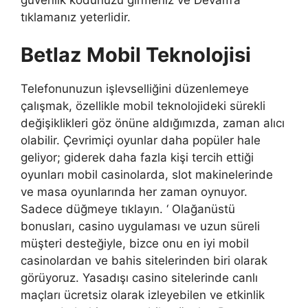
tıklamanız yeterlidir.
Betlaz Mobil Teknolojisi
Telefonunuzun işlevselliğini düzenlemeye
çalışmak, özellikle mobil teknolojideki sürekli
değişiklikleri göz önüne aldığımızda, zaman alıcı
olabilir. Çevrimiçi oyunlar daha popüler hale
geliyor; giderek daha fazla kişi tercih ettiği
oyunları mobil casinolarda, slot makinelerinde
ve masa oyunlarında her zaman oynuyor.
Sadece düğmeye tıklayın. ‘ Olağanüstü
bonusları, casino uygulaması ve uzun süreli
müşteri desteğiyle, bizce onu en iyi mobil
casinolardan ve bahis sitelerinden biri olarak
görüyoruz. Yasadışı casino sitelerinde canlı
maçları ücretsiz olarak izleyebilen ve etkinlik