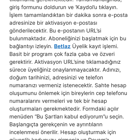
giriş formunu doldurun ve ‘Kaydol’u tıklayın.
İşlem tamamlandıktan bir dakika sonra e-posta
adresinize bir aktivasyon e-postası
gönderilecektir. Bu e-postanın URL’si
bulunmaktadır. Aboneliğinizi başlatmak için bu
bağlantıyı izleyin.
Betlaz
Üyelik kayıt işlemi.
Basit bir program çok fazla çaba ve özveri
gerektirir. Aktivasyon URL’sine tıklamadığınız
sürece üyeliğiniz onaylanmayacaktır. Adınızı,
doğum tarihinizi, adresinizi ve telefon
numaranızı vermeniz istenecektir. Sahte hesap
oluşumunu önlemek için bireylerin cep telefonu
numaralarını vermeleri ve tek bir hesap
oluşturmaları gerekmektedir. Formdaki açılır
menüden “Bu Şartları kabul ediyorum”u seçin.
Başlangıçta gerekçenin ve ayrıntıların
incelenmesi önerilir. Hesap oluşturmak için
güvenlik kodunuzu girmeniz ve Devam’a