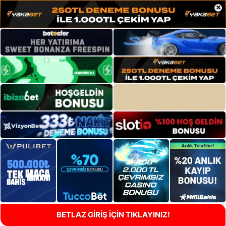
×
BETLAZ GİRİŞ İÇİN TIKLAYINIZ!