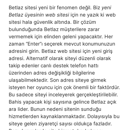
Betlaz sitesi yeni bir fenomen değil. Biz
yeni
Betlaz üyesinin web sitesi
için ne yazık ki web
sitesi hala güvenlik altında. Bir çözüm
bulunduğunda Betlaz müşterilere zarar
vermemek için elinden geleni yapacaktır. Her
zaman “Enter”ı seçerek mevcut konumunuzun
adresini girin. Betlaz web sitesi için yeni giriş
adresi. Alternatif olarak siteyi düzenli olarak
takip edenler canlı destek telefon hattı
üzerinden adres değişikliği bilgilerine
ulaşabilmektedir. Son adres siteye girmek
isteyen her oyuncu için çok önemli bir faktördür.
Bu sadece siteyi inceleyerek gerçekleştirilebilir.
Bahis yapacak kişi sayısına gelince Betlaz açık
ara lider. Bunun nedeni sitenin sunduğu
hizmetlerden kaynaklanmaktadır. Dolayısıyla bu
siteye gelen ziyaretçi sayısı oldukça fazladır.