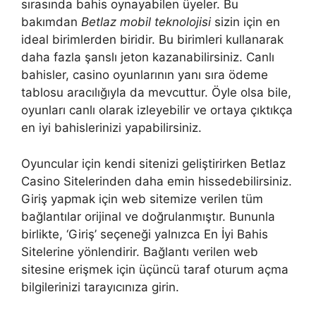
sırasında bahis oynayabilen üyeler. Bu
bakımdan
Betlaz mobil teknolojisi
sizin için en
ideal birimlerden biridir. Bu birimleri kullanarak
daha fazla şanslı jeton kazanabilirsiniz. Canlı
bahisler, casino oyunlarının yanı sıra ödeme
tablosu aracılığıyla da mevcuttur. Öyle olsa bile,
oyunları canlı olarak izleyebilir ve ortaya çıktıkça
en iyi bahislerinizi yapabilirsiniz.
Oyuncular için kendi sitenizi geliştirirken Betlaz
Casino Sitelerinden daha emin hissedebilirsiniz.
Giriş yapmak için web sitemize verilen tüm
bağlantılar orijinal ve doğrulanmıştır. Bununla
birlikte, ‘Giriş’ seçeneği yalnızca En İyi Bahis
Sitelerine yönlendirir. Bağlantı verilen web
sitesine erişmek için üçüncü taraf oturum açma
bilgilerinizi tarayıcınıza girin.