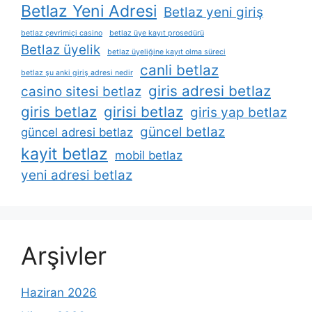
Betlaz Yeni Adresi
Betlaz yeni giriş
betlaz çevrimiçi casino
betlaz üye kayıt prosedürü
Betlaz üyelik
betlaz üyeliğine kayıt olma süreci
canli betlaz
betlaz şu anki giriş adresi nedir
giris adresi betlaz
casino sitesi betlaz
giris betlaz
girisi betlaz
giris yap betlaz
güncel betlaz
güncel adresi betlaz
kayit betlaz
mobil betlaz
yeni adresi betlaz
Arşivler
Haziran 2026