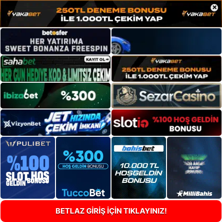
×
BETLAZ GİRİŞ İÇİN TIKLAYINIZ!