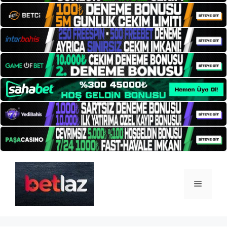
İçeriğe
atla
Menü