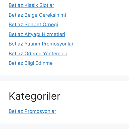
Betlaz Klasik Slotlar
Betlaz Belge Gereksinimi
Betlaz Sohbet Örneği
Betlaz Altyapı Hizmetleri
Betlaz Yatırım Promosyonları
Betlaz Ödeme Yöntemleri
Betlaz Bilgi Edinme
Kategoriler
Betlaz Promosyonlar