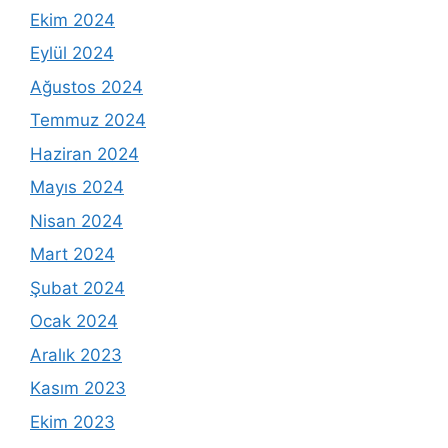
Ekim 2024
Eylül 2024
Ağustos 2024
Temmuz 2024
Haziran 2024
Mayıs 2024
Nisan 2024
Mart 2024
Şubat 2024
Ocak 2024
Aralık 2023
Kasım 2023
Ekim 2023