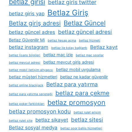
betlaz girisi
betlaz giris twitter
Betlaz Giriş
betlaz giris yap
Betlaz Güncel
Betlaz giriş adresi
betlaz güncel adresi
betlaz güncel adres
Betlaz Güvenilir Mi
betlaz hesap açma
betlaz hizmeti
betlaz instagram
Betlaz kayıt
betlaz i̇le kolay bağlantı
betlaz maç izle
betlaz lisans bilgileri
betlaz maç sporlar
betlaz mevcut giriş adresi
betlaz mevcut adresi
betlaz mobil uygulama
betlaz mobil i̇letişim altyapısı
betlaz müşteri hizmetleri
betlaz ne kadar güvenilir
Betlaz para yatırma
betlaz online blackjack
betlaz para çekme
betlaz para yatırma seçeneği
betlaz promosyon
betlaz poker farklılıkları
betlaz promosyon kodu
betlaz rulet erişim
betlaz sitesi
betlaz sikayet
betlaz rulet site
Betlaz sosyal medya
betlaz spor bahis hizmetleri