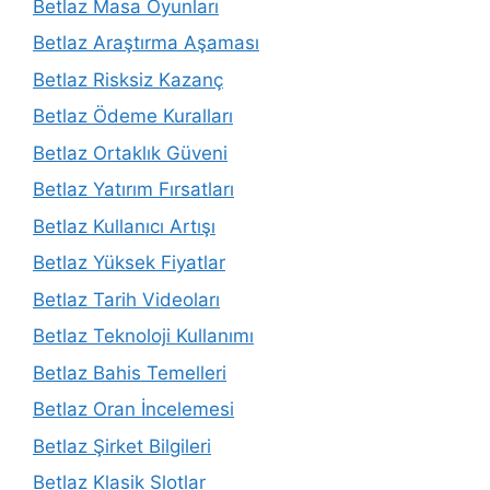
Betlaz Masa Oyunları
Betlaz Araştırma Aşaması
Betlaz Risksiz Kazanç
Betlaz Ödeme Kuralları
Betlaz Ortaklık Güveni
Betlaz Yatırım Fırsatları
Betlaz Kullanıcı Artışı
Betlaz Yüksek Fiyatlar
Betlaz Tarih Videoları
Betlaz Teknoloji Kullanımı
Betlaz Bahis Temelleri
Betlaz Oran İncelemesi
Betlaz Şirket Bilgileri
Betlaz Klasik Slotlar