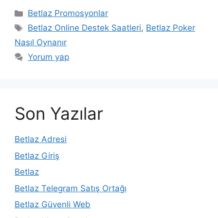
Kategoriler
Betlaz Promosyonlar
Etiketler
Betlaz Online Destek Saatleri
,
Betlaz Poker
Nasıl Oynanır
Yorum yap
Son Yazılar
Betlaz Adresi
Betlaz Giriş
Betlaz
Betlaz Telegram Satış Ortağı
Betlaz Güvenli Web