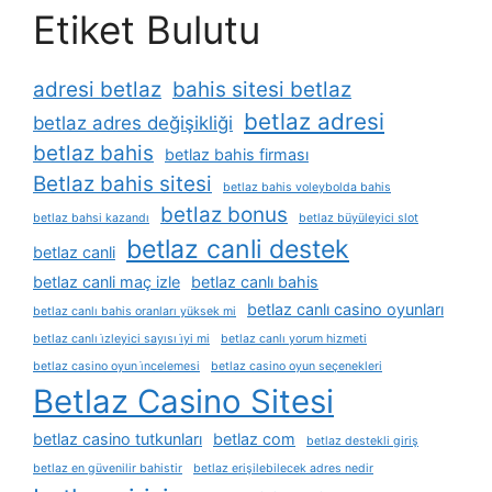
Etiket Bulutu
adresi betlaz
bahis sitesi betlaz
betlaz adresi
betlaz adres değişikliği
betlaz bahis
betlaz bahis firması
Betlaz bahis sitesi
betlaz bahis voleybolda bahis
betlaz bonus
betlaz bahsi kazandı
betlaz büyüleyici slot
betlaz canli destek
betlaz canli
betlaz canli maç izle
betlaz canlı bahis
betlaz canlı casino oyunları
betlaz canlı bahis oranları yüksek mi
betlaz canlı i̇zleyici sayısı i̇yi mi
betlaz canlı yorum hizmeti
betlaz casino oyun i̇ncelemesi
betlaz casino oyun seçenekleri
Betlaz Casino Sitesi
betlaz casino tutkunları
betlaz com
betlaz destekli giriş
betlaz en güvenilir bahistir
betlaz erişilebilecek adres nedir