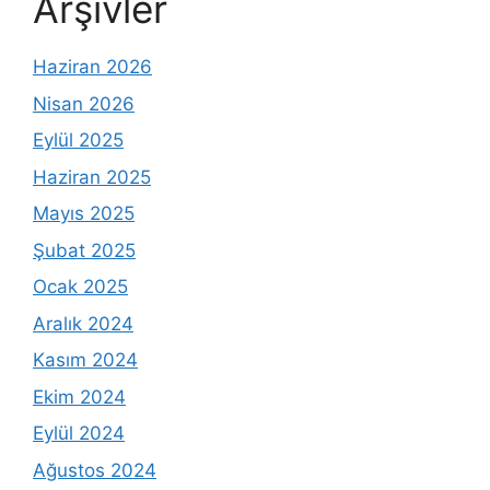
Arşivler
Haziran 2026
Nisan 2026
Eylül 2025
Haziran 2025
Mayıs 2025
Şubat 2025
Ocak 2025
Aralık 2024
Kasım 2024
Ekim 2024
Eylül 2024
Ağustos 2024