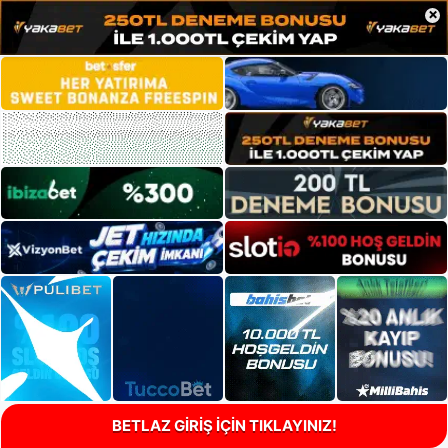
×
BETLAZ GİRİŞ İÇİN TIKLAYINIZ!