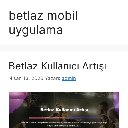
betlaz mobil
uygulama
Betlaz Kullanıcı Artışı
Nisan 13, 2026
Yazarı:
admin