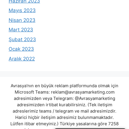
Haziran 2023
Mayıs 2023
Nisan 2023
Mart 2023
Şubat 2023
Ocak 2023
Aralık 2022
Avrasya'nın en büyük reklam platformunda olmak için
Microsoft Teams:
reklam@avrasyamarketing.com
adresimizden veya Telegram: @Avrasyamarketing
adresimizden irtibat kurabilirsiniz. (Tek iletişim
adreslerimiz teams / telegram ve mail adresimizdir.
Harici hiçbir iletişim adresimiz bulunmamaktadır.
Lütfen itibar etmeyiniz.) Türkiye yasalarına göre 7258