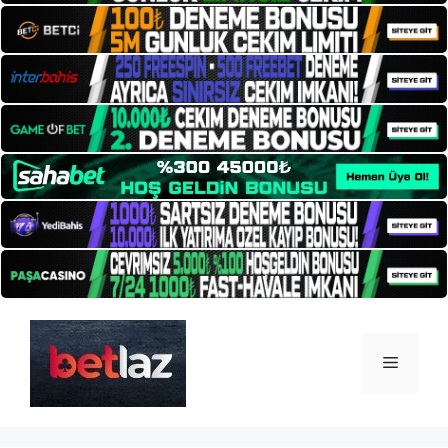
İçeriğe
atla
Menü