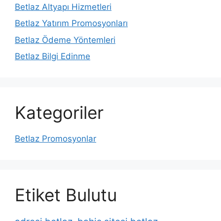
Betlaz Altyapı Hizmetleri
Betlaz Yatırım Promosyonları
Betlaz Ödeme Yöntemleri
Betlaz Bilgi Edinme
Kategoriler
Betlaz Promosyonlar
Etiket Bulutu