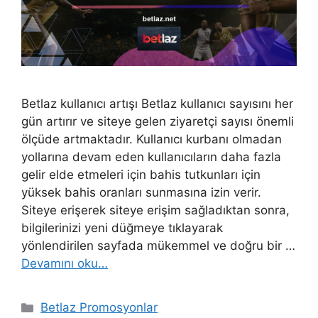
Betlaz kullanıcı artışı Betlaz kullanıcı sayısını her
gün artırır ve siteye gelen ziyaretçi sayısı önemli
ölçüde artmaktadır. Kullanıcı kurbanı olmadan
yollarına devam eden kullanıcıların daha fazla
gelir elde etmeleri için bahis tutkunları için
yüksek bahis oranları sunmasına izin verir.
Siteye erişerek siteye erişim sağladıktan sonra,
bilgilerinizi yeni düğmeye tıklayarak
yönlendirilen sayfada mükemmel ve doğru bir …
Devamını oku…
Kategoriler
Betlaz Promosyonlar