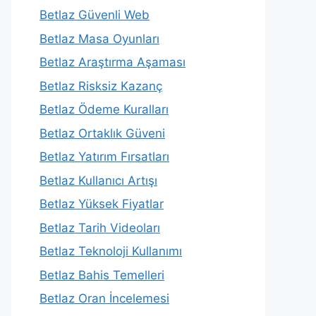
Betlaz Güvenli Web
Betlaz Masa Oyunları
Betlaz Araştırma Aşaması
Betlaz Risksiz Kazanç
Betlaz Ödeme Kuralları
Betlaz Ortaklık Güveni
Betlaz Yatırım Fırsatları
Betlaz Kullanıcı Artışı
Betlaz Yüksek Fiyatlar
Betlaz Tarih Videoları
Betlaz Teknoloji Kullanımı
Betlaz Bahis Temelleri
Betlaz Oran İncelemesi