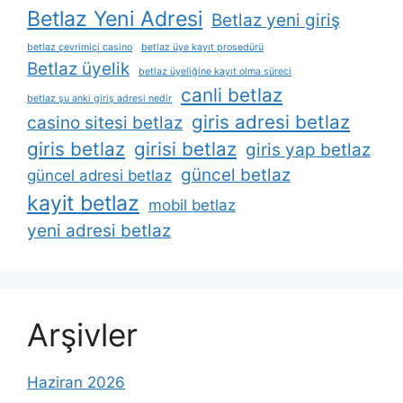
Betlaz Yeni Adresi
Betlaz yeni giriş
betlaz çevrimiçi casino
betlaz üye kayıt prosedürü
Betlaz üyelik
betlaz üyeliğine kayıt olma süreci
canli betlaz
betlaz şu anki giriş adresi nedir
giris adresi betlaz
casino sitesi betlaz
giris betlaz
girisi betlaz
giris yap betlaz
güncel betlaz
güncel adresi betlaz
kayit betlaz
mobil betlaz
yeni adresi betlaz
Arşivler
Haziran 2026