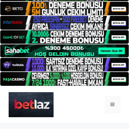
İçeriğe
atla
Menü