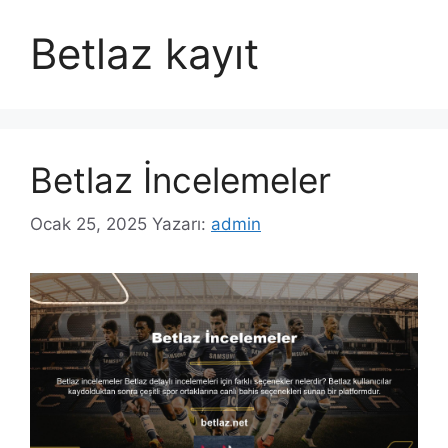
Betlaz kayıt
Betlaz İncelemeler
Ocak 25, 2025
Yazarı:
admin