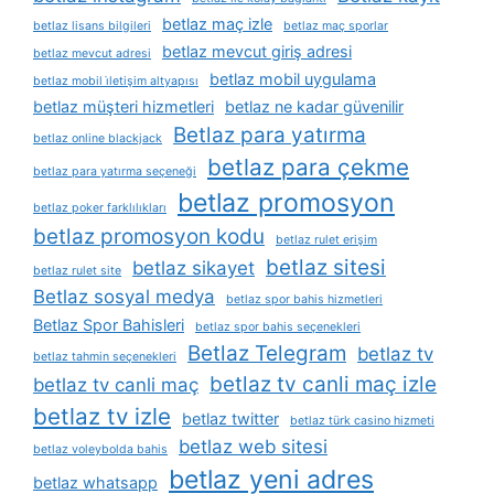
betlaz maç izle
betlaz lisans bilgileri
betlaz maç sporlar
betlaz mevcut giriş adresi
betlaz mevcut adresi
betlaz mobil uygulama
betlaz mobil i̇letişim altyapısı
betlaz müşteri hizmetleri
betlaz ne kadar güvenilir
Betlaz para yatırma
betlaz online blackjack
betlaz para çekme
betlaz para yatırma seçeneği
betlaz promosyon
betlaz poker farklılıkları
betlaz promosyon kodu
betlaz rulet erişim
betlaz sitesi
betlaz sikayet
betlaz rulet site
Betlaz sosyal medya
betlaz spor bahis hizmetleri
Betlaz Spor Bahisleri
betlaz spor bahis seçenekleri
Betlaz Telegram
betlaz tv
betlaz tahmin seçenekleri
betlaz tv canli maç izle
betlaz tv canli maç
betlaz tv izle
betlaz twitter
betlaz türk casino hizmeti
betlaz web sitesi
betlaz voleybolda bahis
betlaz yeni adres
betlaz whatsapp