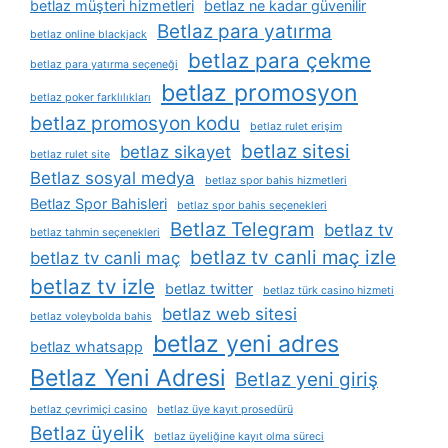
betlaz müşteri hizmetleri
betlaz ne kadar güvenilir
Betlaz para yatırma
betlaz online blackjack
betlaz para çekme
betlaz para yatırma seçeneği
betlaz promosyon
betlaz poker farklılıkları
betlaz promosyon kodu
betlaz rulet erişim
betlaz sitesi
betlaz sikayet
betlaz rulet site
Betlaz sosyal medya
betlaz spor bahis hizmetleri
Betlaz Spor Bahisleri
betlaz spor bahis seçenekleri
Betlaz Telegram
betlaz tv
betlaz tahmin seçenekleri
betlaz tv canli maç izle
betlaz tv canli maç
betlaz tv izle
betlaz twitter
betlaz türk casino hizmeti
betlaz web sitesi
betlaz voleybolda bahis
betlaz yeni adres
betlaz whatsapp
Betlaz Yeni Adresi
Betlaz yeni giriş
betlaz çevrimiçi casino
betlaz üye kayıt prosedürü
Betlaz üyelik
betlaz üyeliğine kayıt olma süreci