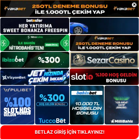
×
BETLAZ GİRİŞ İÇİN TIKLAYINIZ!