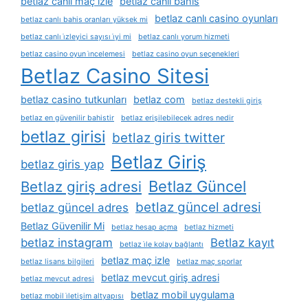
betlaz canli maç izle
betlaz canlı bahis
betlaz canlı casino oyunları
betlaz canlı bahis oranları yüksek mi
betlaz canlı i̇zleyici sayısı i̇yi mi
betlaz canlı yorum hizmeti
betlaz casino oyun i̇ncelemesi
betlaz casino oyun seçenekleri
Betlaz Casino Sitesi
betlaz casino tutkunları
betlaz com
betlaz destekli giriş
betlaz en güvenilir bahistir
betlaz erişilebilecek adres nedir
betlaz girisi
betlaz giris twitter
Betlaz Giriş
betlaz giris yap
Betlaz Güncel
Betlaz giriş adresi
betlaz güncel adresi
betlaz güncel adres
Betlaz Güvenilir Mi
betlaz hesap açma
betlaz hizmeti
betlaz instagram
Betlaz kayıt
betlaz i̇le kolay bağlantı
betlaz maç izle
betlaz lisans bilgileri
betlaz maç sporlar
betlaz mevcut giriş adresi
betlaz mevcut adresi
betlaz mobil uygulama
betlaz mobil i̇letişim altyapısı