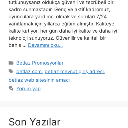
tutkunuysanız oldukça güvenli ve tecrübeli bir
kadro sunmaktadır. Genç ve aktif kadromuz,
oyunculara yardımcı olmak ve soruları 7/24
yanıtlamak için yıllarca eğitim almıştır. Kaliteye
kalite katıyor, her gün daha iyi kalite ve daha iyi
teknoloji sunuyoruz. Güvenilir ve kaliteli bir
bahis …
Devamını oku…
Kategoriler
Betlaz Promosyonlar
Etiketler
betlaz com
,
betlaz mevcut giriş adresi
,
betlaz web sitesinin amacı
Yorum yap
Son Yazılar