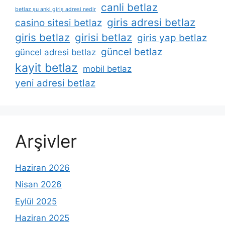
canli betlaz
betlaz şu anki giriş adresi nedir
giris adresi betlaz
casino sitesi betlaz
giris betlaz
girisi betlaz
giris yap betlaz
güncel betlaz
güncel adresi betlaz
kayit betlaz
mobil betlaz
yeni adresi betlaz
Arşivler
Haziran 2026
Nisan 2026
Eylül 2025
Haziran 2025