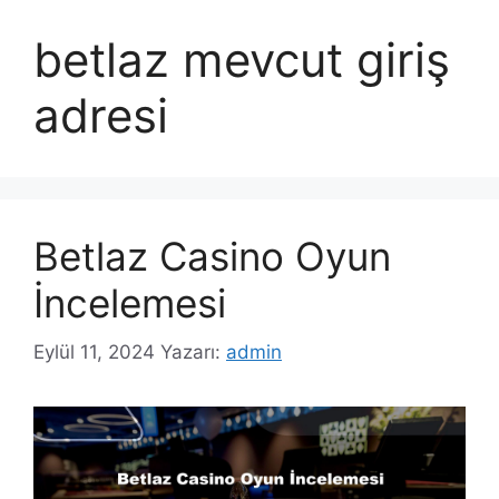
betlaz mevcut giriş
adresi
Betlaz Casino Oyun
İncelemesi
Eylül 11, 2024
Yazarı:
admin