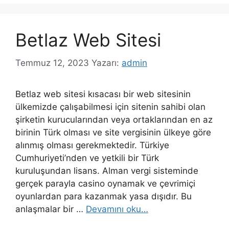
Betlaz Web Sitesi
Temmuz 12, 2023
Yazarı:
admin
Betlaz web sitesi kısacası bir web sitesinin
ülkemizde çalışabilmesi için sitenin sahibi olan
şirketin kurucularından veya ortaklarından en az
birinin Türk olması ve site vergisinin ülkeye göre
alınmış olması gerekmektedir. Türkiye
Cumhuriyeti’nden ve yetkili bir Türk
kuruluşundan lisans. Alman vergi sisteminde
gerçek parayla casino oynamak ve çevrimiçi
oyunlardan para kazanmak yasa dışıdır. Bu
anlaşmalar bir …
Devamını oku…