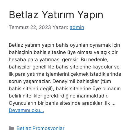
Betlaz Yatırım Yapın
Temmuz 22, 2023
Yazarı:
admin
Betlaz yatırım yapın bahis oyunları oynamak için
bahisçinin bahis sitesine üye olması ve açık bir
hesaba para yatırması gerekir. Bu nedenle,
bahisçiler genellikle bahis sitelerine kaydolur ve
ilk para yatırma işlemlerini çekmek istediklerinde
sorun yaşamazlar. Deneyimli bahisçiler (tüm
bahis siteleri değil), bahis sitelerine üye olmanın
belirli nitelikler gerektirdiğine inanmaktadır.
Oyuncuların bir bahis sitesinde aradıkları ilk …
Devamını oku…
Kategoriler
Betlaz Promosyonlar