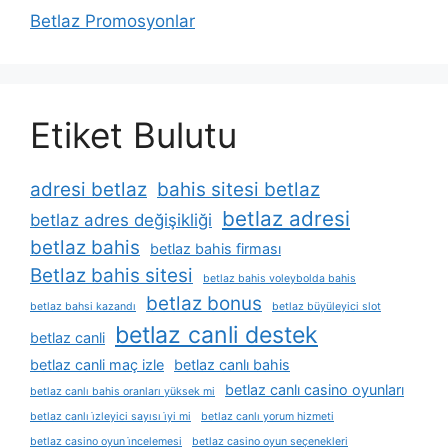
Betlaz Promosyonlar
Etiket Bulutu
adresi betlaz
bahis sitesi betlaz
betlaz adresi
betlaz adres değişikliği
betlaz bahis
betlaz bahis firması
Betlaz bahis sitesi
betlaz bahis voleybolda bahis
betlaz bonus
betlaz bahsi kazandı
betlaz büyüleyici slot
betlaz canli destek
betlaz canli
betlaz canli maç izle
betlaz canlı bahis
betlaz canlı casino oyunları
betlaz canlı bahis oranları yüksek mi
betlaz canlı i̇zleyici sayısı i̇yi mi
betlaz canlı yorum hizmeti
betlaz casino oyun i̇ncelemesi
betlaz casino oyun seçenekleri