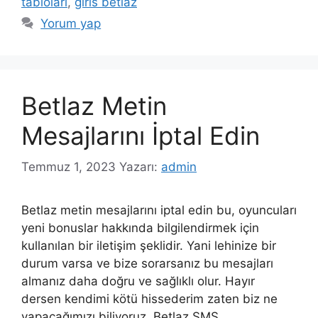
tabloları
,
giris betlaz
Yorum yap
Betlaz Metin
Mesajlarını İptal Edin
Temmuz 1, 2023
Yazarı:
admin
Betlaz metin mesajlarını iptal edin bu, oyuncuları
yeni bonuslar hakkında bilgilendirmek için
kullanılan bir iletişim şeklidir. Yani lehinize bir
durum varsa ve bize sorarsanız bu mesajları
almanız daha doğru ve sağlıklı olur. Hayır
dersen kendimi kötü hissederim zaten biz ne
yapacağımızı biliyoruz. Betlaz SMS