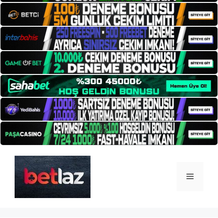
İçeriğe
atla
Menü