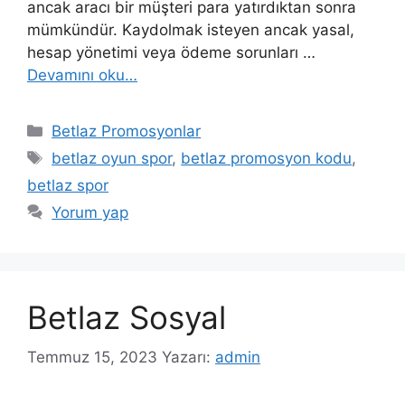
ancak aracı bir müşteri para yatırdıktan sonra
mümkündür. Kaydolmak isteyen ancak yasal,
hesap yönetimi veya ödeme sorunları …
Devamını oku…
Kategoriler
Betlaz Promosyonlar
Etiketler
betlaz oyun spor
,
betlaz promosyon kodu
,
betlaz spor
Yorum yap
Betlaz Sosyal
Temmuz 15, 2023
Yazarı:
admin