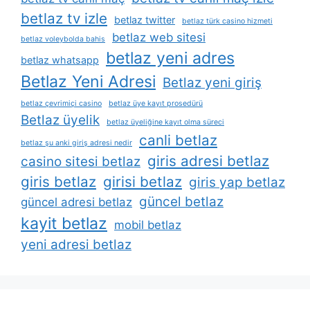
betlaz tv izle
betlaz twitter
betlaz türk casino hizmeti
betlaz web sitesi
betlaz voleybolda bahis
betlaz yeni adres
betlaz whatsapp
Betlaz Yeni Adresi
Betlaz yeni giriş
betlaz çevrimiçi casino
betlaz üye kayıt prosedürü
Betlaz üyelik
betlaz üyeliğine kayıt olma süreci
canli betlaz
betlaz şu anki giriş adresi nedir
giris adresi betlaz
casino sitesi betlaz
giris betlaz
girisi betlaz
giris yap betlaz
güncel betlaz
güncel adresi betlaz
kayit betlaz
mobil betlaz
yeni adresi betlaz