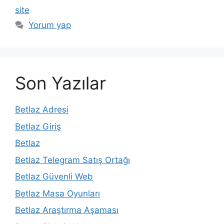
site
Yorum yap
Son Yazılar
Betlaz Adresi
Betlaz Giriş
Betlaz
Betlaz Telegram Satış Ortağı
Betlaz Güvenli Web
Betlaz Masa Oyunları
Betlaz Araştırma Aşaması