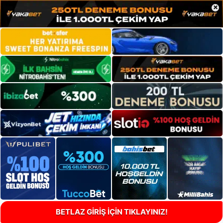
×
BETLAZ GİRİŞ İÇİN TIKLAYINIZ!