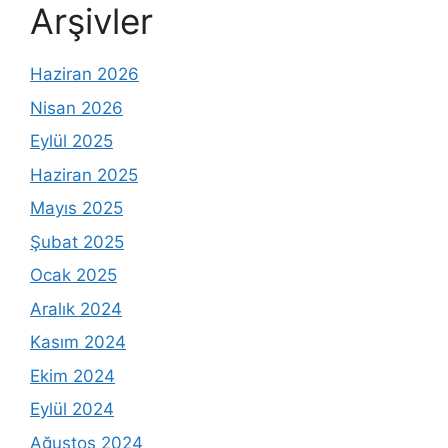
Arşivler
Haziran 2026
Nisan 2026
Eylül 2025
Haziran 2025
Mayıs 2025
Şubat 2025
Ocak 2025
Aralık 2024
Kasım 2024
Ekim 2024
Eylül 2024
Ağustos 2024