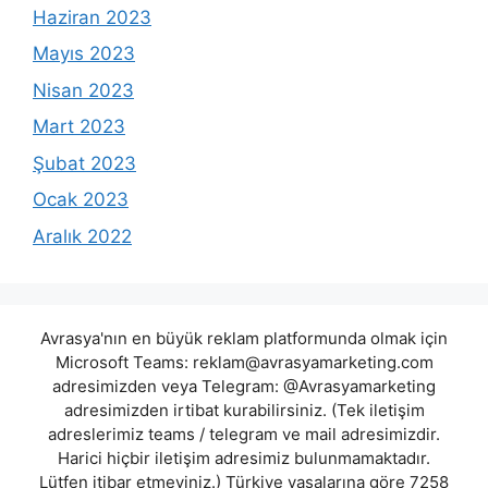
Haziran 2023
Mayıs 2023
Nisan 2023
Mart 2023
Şubat 2023
Ocak 2023
Aralık 2022
Avrasya'nın en büyük reklam platformunda olmak için
Microsoft Teams:
reklam@avrasyamarketing.com
adresimizden veya Telegram: @Avrasyamarketing
adresimizden irtibat kurabilirsiniz. (Tek iletişim
adreslerimiz teams / telegram ve mail adresimizdir.
Harici hiçbir iletişim adresimiz bulunmamaktadır.
Lütfen itibar etmeyiniz.) Türkiye yasalarına göre 7258