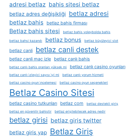
adresi betlaz
bahis sitesi betlaz
betlaz adresi
betlaz adres değişikliği
betlaz bahis
betlaz bahis firması
Betlaz bahis sitesi
betlaz bahis voleybolda bahis
betlaz bonus
betlaz bahsi kazandı
betlaz büyüleyici slot
betlaz canli destek
betlaz canli
betlaz canli maç izle
betlaz canlı bahis
betlaz canlı casino oyunları
betlaz canlı bahis oranları yüksek mi
betlaz canlı i̇zleyici sayısı i̇yi mi
betlaz canlı yorum hizmeti
betlaz casino oyun i̇ncelemesi
betlaz casino oyun seçenekleri
Betlaz Casino Sitesi
betlaz casino tutkunları
betlaz com
betlaz destekli giriş
betlaz en güvenilir bahistir
betlaz erişilebilecek adres nedir
betlaz girisi
betlaz giris twitter
Betlaz Giriş
betlaz giris yap