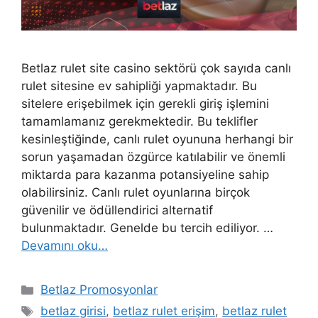
Betlaz rulet site casino sektörü çok sayıda canlı
rulet sitesine ev sahipliği yapmaktadır. Bu
sitelere erişebilmek için gerekli giriş işlemini
tamamlamanız gerekmektedir. Bu teklifler
kesinleştiğinde, canlı rulet oyununa herhangi bir
sorun yaşamadan özgürce katılabilir ve önemli
miktarda para kazanma potansiyeline sahip
olabilirsiniz. Canlı rulet oyunlarına birçok
güvenilir ve ödüllendirici alternatif
bulunmaktadır. Genelde bu tercih ediliyor. …
Devamını oku…
Kategoriler
Betlaz Promosyonlar
Etiketler
betlaz girisi
,
betlaz rulet erişim
,
betlaz rulet