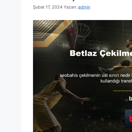
Şubat 17, 2024
Yazarı:
admin