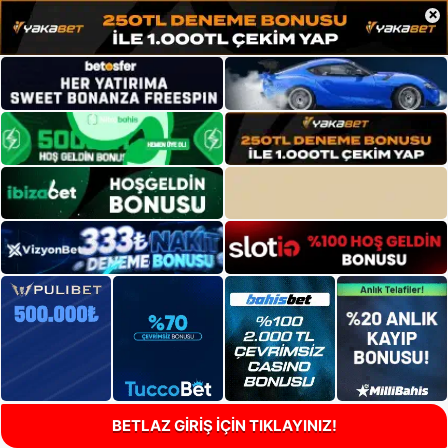
×
BETLAZ GİRİŞ İÇİN TIKLAYINIZ!