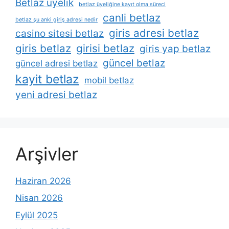
Betlaz üyelik
betlaz üyeliğine kayıt olma süreci
canli betlaz
betlaz şu anki giriş adresi nedir
giris adresi betlaz
casino sitesi betlaz
giris betlaz
girisi betlaz
giris yap betlaz
güncel betlaz
güncel adresi betlaz
kayit betlaz
mobil betlaz
yeni adresi betlaz
Arşivler
Haziran 2026
Nisan 2026
Eylül 2025