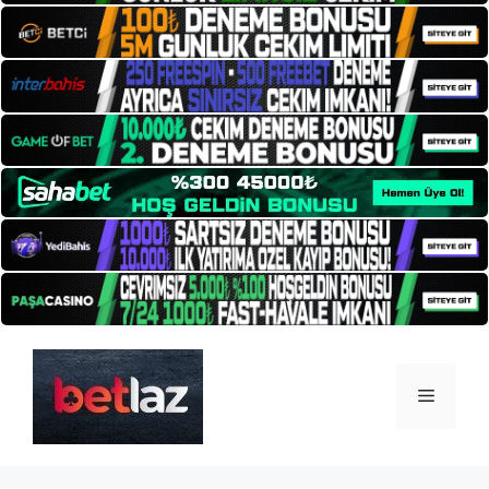
İçeriğe
atla
Menü