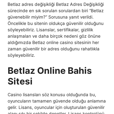
Betlaz adres değişikliği Betlaz Adres Değişikliği
sürecinde en sık sorulan sorulardan biri “Betlaz
güvenebilir miyim?” Sorusuna yanıt verildi.
Öncelikle bu sitenin oldukça güvenilir olduğunu
söyleyebiliriz. Lisanslar, sertifikalar, gizlilik
anlaşmaları ve daha birçok nedeni göz önüne
aldığımızda Betlaz online casino sitesinin her
zaman güvenilir bir adres olduğunu rahatlıkla
söyleyebiliriz.
Betlaz Online Bahis
Sitesi
Casino lisansları söz konusu olduğunda bu,
oyuncuların tamamen güvende olduğu anlamına
gelir. Lisans, oyuncular için oluşturulan güvenilir
alanı sıkı bir şekilde denetler. Lisans kontrolünü