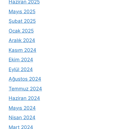
Haziran 2025
Mayıs 2025
Şubat 2025
Ocak 2025
Aralık 2024
Kasım 2024
Ekim 2024
Eylül 2024
Ağustos 2024
Temmuz 2024
Haziran 2024
Mayıs 2024
Nisan 2024
Mart 2024