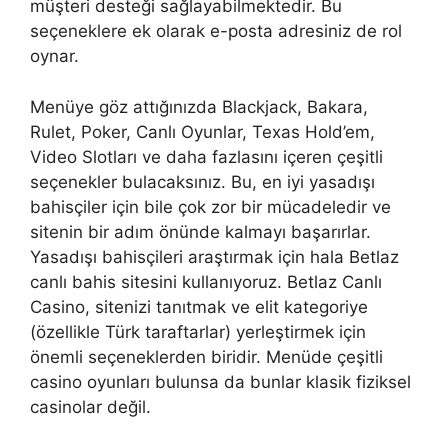
müşteri desteği sağlayabilmektedir. Bu
seçeneklere ek olarak e-posta adresiniz de rol
oynar.
Menüye göz attığınızda Blackjack, Bakara,
Rulet, Poker, Canlı Oyunlar, Texas Hold’em,
Video Slotları ve daha fazlasını içeren çeşitli
seçenekler bulacaksınız. Bu, en iyi yasadışı
bahisçiler için bile çok zor bir mücadeledir ve
sitenin bir adım önünde kalmayı başarırlar.
Yasadışı bahisçileri araştırmak için hala Betlaz
canlı bahis sitesini kullanıyoruz. Betlaz Canlı
Casino, sitenizi tanıtmak ve elit kategoriye
(özellikle Türk taraftarlar) yerleştirmek için
önemli seçeneklerden biridir. Menüde çeşitli
casino oyunları bulunsa da bunlar klasik fiziksel
casinolar değil.