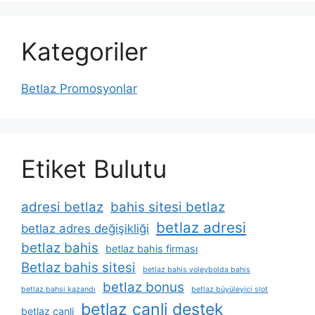
Kategoriler
Betlaz Promosyonlar
Etiket Bulutu
adresi betlaz
bahis sitesi betlaz
betlaz adresi
betlaz adres değişikliği
betlaz bahis
betlaz bahis firması
Betlaz bahis sitesi
betlaz bahis voleybolda bahis
betlaz bonus
betlaz bahsi kazandı
betlaz büyüleyici slot
betlaz canli destek
betlaz canli