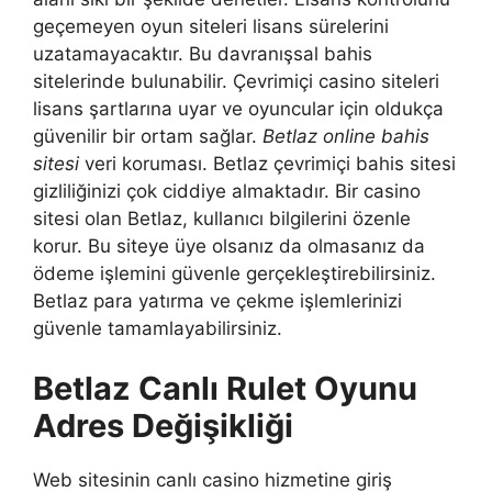
geçemeyen oyun siteleri lisans sürelerini
uzatamayacaktır. Bu davranışsal bahis
sitelerinde bulunabilir. Çevrimiçi casino siteleri
lisans şartlarına uyar ve oyuncular için oldukça
güvenilir bir ortam sağlar.
Betlaz online bahis
sitesi
veri koruması. Betlaz çevrimiçi bahis sitesi
gizliliğinizi çok ciddiye almaktadır. Bir casino
sitesi olan Betlaz, kullanıcı bilgilerini özenle
korur. Bu siteye üye olsanız da olmasanız da
ödeme işlemini güvenle gerçekleştirebilirsiniz.
Betlaz para yatırma ve çekme işlemlerinizi
güvenle tamamlayabilirsiniz.
Betlaz Canlı Rulet Oyunu
Adres Değişikliği
Web sitesinin canlı casino hizmetine giriş