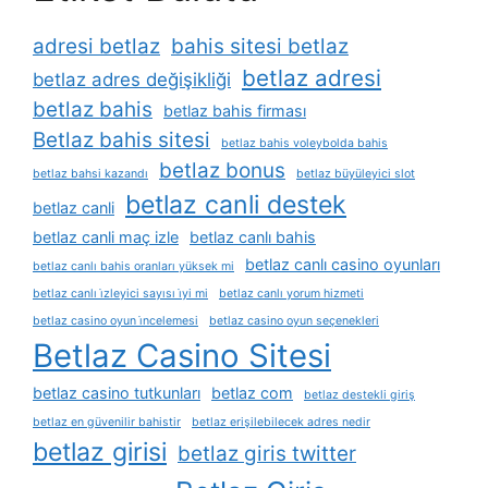
adresi betlaz
bahis sitesi betlaz
betlaz adresi
betlaz adres değişikliği
betlaz bahis
betlaz bahis firması
Betlaz bahis sitesi
betlaz bahis voleybolda bahis
betlaz bonus
betlaz bahsi kazandı
betlaz büyüleyici slot
betlaz canli destek
betlaz canli
betlaz canli maç izle
betlaz canlı bahis
betlaz canlı casino oyunları
betlaz canlı bahis oranları yüksek mi
betlaz canlı i̇zleyici sayısı i̇yi mi
betlaz canlı yorum hizmeti
betlaz casino oyun i̇ncelemesi
betlaz casino oyun seçenekleri
Betlaz Casino Sitesi
betlaz casino tutkunları
betlaz com
betlaz destekli giriş
betlaz en güvenilir bahistir
betlaz erişilebilecek adres nedir
betlaz girisi
betlaz giris twitter