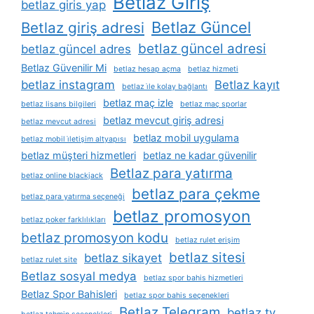
Betlaz Giriş
betlaz giris yap
Betlaz Güncel
Betlaz giriş adresi
betlaz güncel adresi
betlaz güncel adres
Betlaz Güvenilir Mi
betlaz hesap açma
betlaz hizmeti
betlaz instagram
Betlaz kayıt
betlaz i̇le kolay bağlantı
betlaz maç izle
betlaz lisans bilgileri
betlaz maç sporlar
betlaz mevcut giriş adresi
betlaz mevcut adresi
betlaz mobil uygulama
betlaz mobil i̇letişim altyapısı
betlaz müşteri hizmetleri
betlaz ne kadar güvenilir
Betlaz para yatırma
betlaz online blackjack
betlaz para çekme
betlaz para yatırma seçeneği
betlaz promosyon
betlaz poker farklılıkları
betlaz promosyon kodu
betlaz rulet erişim
betlaz sitesi
betlaz sikayet
betlaz rulet site
Betlaz sosyal medya
betlaz spor bahis hizmetleri
Betlaz Spor Bahisleri
betlaz spor bahis seçenekleri
Betlaz Telegram
betlaz tv