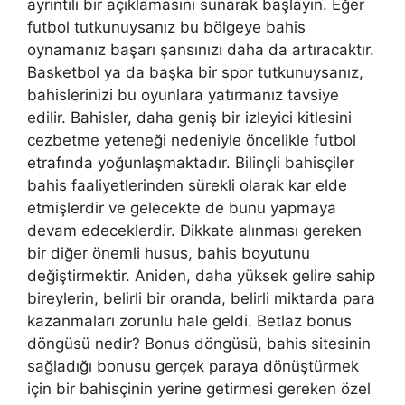
ayrıntılı bir açıklamasını sunarak başlayın. Eğer
futbol tutkunuysanız bu bölgeye bahis
oynamanız başarı şansınızı daha da artıracaktır.
Basketbol ya da başka bir spor tutkunuysanız,
bahislerinizi bu oyunlara yatırmanız tavsiye
edilir. Bahisler, daha geniş bir izleyici kitlesini
cezbetme yeteneği nedeniyle öncelikle futbol
etrafında yoğunlaşmaktadır. Bilinçli bahisçiler
bahis faaliyetlerinden sürekli olarak kar elde
etmişlerdir ve gelecekte de bunu yapmaya
devam edeceklerdir. Dikkate alınması gereken
bir diğer önemli husus, bahis boyutunu
değiştirmektir. Aniden, daha yüksek gelire sahip
bireylerin, belirli bir oranda, belirli miktarda para
kazanmaları zorunlu hale geldi. Betlaz bonus
döngüsü nedir? Bonus döngüsü, bahis sitesinin
sağladığı bonusu gerçek paraya dönüştürmek
için bir bahisçinin yerine getirmesi gereken özel