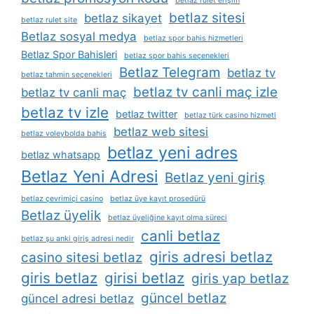
betlaz rulet erişim
betlaz sitesi
betlaz sikayet
betlaz rulet site
Betlaz sosyal medya
betlaz spor bahis hizmetleri
Betlaz Spor Bahisleri
betlaz spor bahis seçenekleri
Betlaz Telegram
betlaz tv
betlaz tahmin seçenekleri
betlaz tv canli maç izle
betlaz tv canli maç
betlaz tv izle
betlaz twitter
betlaz türk casino hizmeti
betlaz web sitesi
betlaz voleybolda bahis
betlaz yeni adres
betlaz whatsapp
Betlaz Yeni Adresi
Betlaz yeni giriş
betlaz çevrimiçi casino
betlaz üye kayıt prosedürü
Betlaz üyelik
betlaz üyeliğine kayıt olma süreci
canli betlaz
betlaz şu anki giriş adresi nedir
giris adresi betlaz
casino sitesi betlaz
giris betlaz
girisi betlaz
giris yap betlaz
güncel betlaz
güncel adresi betlaz