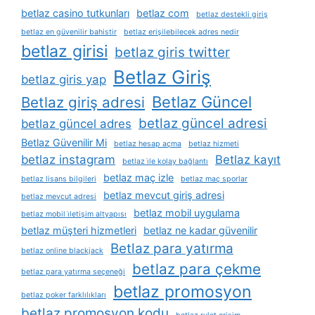
betlaz casino tutkunları
betlaz com
betlaz destekli giriş
betlaz en güvenilir bahistir
betlaz erişilebilecek adres nedir
betlaz girisi
betlaz giris twitter
Betlaz Giriş
betlaz giris yap
Betlaz Güncel
Betlaz giriş adresi
betlaz güncel adresi
betlaz güncel adres
Betlaz Güvenilir Mi
betlaz hesap açma
betlaz hizmeti
betlaz instagram
Betlaz kayıt
betlaz i̇le kolay bağlantı
betlaz maç izle
betlaz lisans bilgileri
betlaz maç sporlar
betlaz mevcut giriş adresi
betlaz mevcut adresi
betlaz mobil uygulama
betlaz mobil i̇letişim altyapısı
betlaz müşteri hizmetleri
betlaz ne kadar güvenilir
Betlaz para yatırma
betlaz online blackjack
betlaz para çekme
betlaz para yatırma seçeneği
betlaz promosyon
betlaz poker farklılıkları
betlaz promosyon kodu