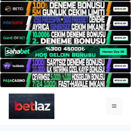
İçeriğe
atla
Menü