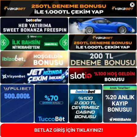
×
BETLAZ GİRİŞ İÇİN TIKLAYINIZ!