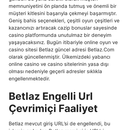
memnuniyetini ön planda tutmuş ve önemli bir
müşteri kitlesini başarıyla çekmeyi başarmıştır.
Geniş bahis seçenekleri, çeşitli oyun çeşitleri ve
kazancınızı artıracak cazip bonuslar sayesinde
casino platformunda unutulmaz bir deneyim
yaşayacaksınız. Bugün itibariyle online oyun ve
casino sitesi Betlaz güncel adresi Betlaz.Com
olarak güncellenmiştir. Ülkemizdeki yabancı
online casino ve casino sitelerinin yasa dışı
olması nedeniyle geçerli adresler sıklıkla
engellenmektedir.
Betlaz Engelli Url
Çevrimiçi Faaliyet
Betlaz mevcut giriş URL’si de engellendi, bu