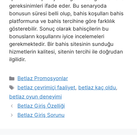
gereksinimleri ifade eder. Bu senaryoda
bonusun süresi belli olup, bahis koşulları bahis
platformuna ve bahis tercihine göre farklılık
gösterebilir. Sonuç olarak bahisçilerin bu
bonusların koşullarını iyice incelemeleri
gerekmektedir. Bir bahis sitesinin sunduğu
hizmetlerin kalitesi, sitenin tercihi ile doğrudan
ilgilidir.
Kategoriler
Betlaz Promosyonlar
Etiketler
betlaz çevrimiçi faaliyet
,
betlaz kaç oldu
,
betlaz oyun deneyimi
Betlaz Giriş Özelliği
Betlaz Giriş Sorunu