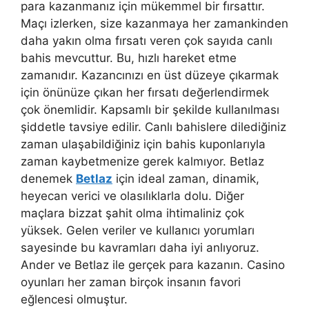
para kazanmanız için mükemmel bir fırsattır.
Maçı izlerken, size kazanmaya her zamankinden
daha yakın olma fırsatı veren çok sayıda canlı
bahis mevcuttur. Bu, hızlı hareket etme
zamanıdır. Kazancınızı en üst düzeye çıkarmak
için önünüze çıkan her fırsatı değerlendirmek
çok önemlidir. Kapsamlı bir şekilde kullanılması
şiddetle tavsiye edilir. Canlı bahislere dilediğiniz
zaman ulaşabildiğiniz için bahis kuponlarıyla
zaman kaybetmenize gerek kalmıyor. Betlaz
denemek
Betlaz
için ideal zaman, dinamik,
heyecan verici ve olasılıklarla dolu. Diğer
maçlara bizzat şahit olma ihtimaliniz çok
yüksek. Gelen veriler ve kullanıcı yorumları
sayesinde bu kavramları daha iyi anlıyoruz.
Ander ve Betlaz ile gerçek para kazanın. Casino
oyunları her zaman birçok insanın favori
eğlencesi olmuştur.