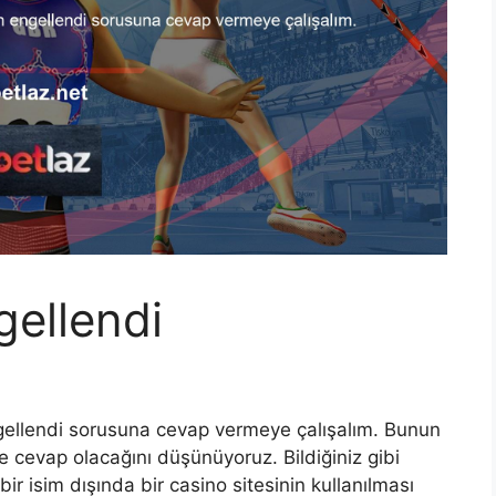
ellendi
gellendi sorusuna cevap vermeye çalışalım. Bunun
ne cevap olacağını düşünüyoruz. Bildiğiniz gibi
bir isim dışında bir casino sitesinin kullanılması