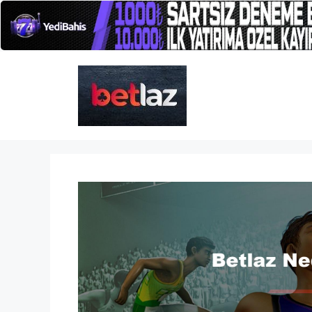
İçeriğe
atla