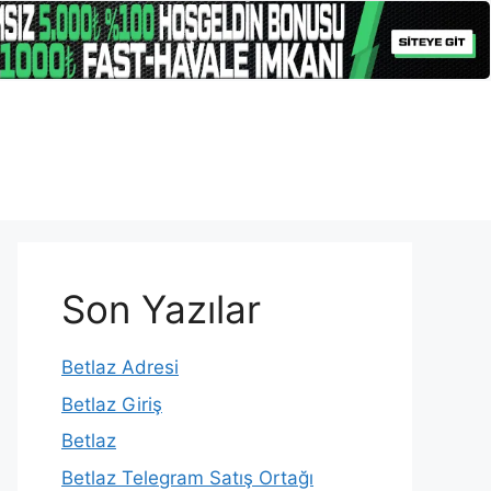
Son Yazılar
Betlaz Adresi
Betlaz Giriş
Betlaz
Betlaz Telegram Satış Ortağı