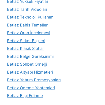
Betlaz Yüksek Fiyatlar
Betlaz Tarih Videoları
Betlaz Teknoloji Kullanımı
Betlaz Bahis Temelleri
Betlaz Oran İncelemesi
Betlaz Şirket Bilgileri
Betlaz Klasik Slotlar
Betlaz Belge Gereksinimi
Betlaz Sohbet Örneği
Betlaz Altyapı Hizmetleri
Betlaz Yatırım Promosyonları
Betlaz Ödeme Yöntemleri
Betlaz Bilgi Edinme