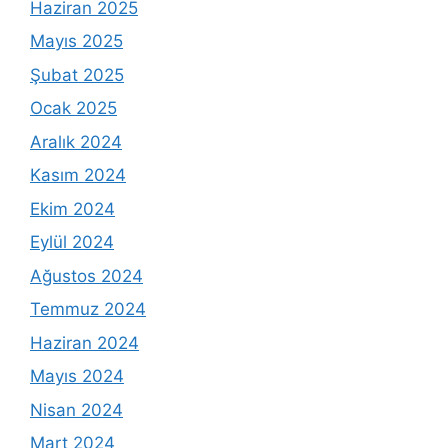
Haziran 2025
Mayıs 2025
Şubat 2025
Ocak 2025
Aralık 2024
Kasım 2024
Ekim 2024
Eylül 2024
Ağustos 2024
Temmuz 2024
Haziran 2024
Mayıs 2024
Nisan 2024
Mart 2024