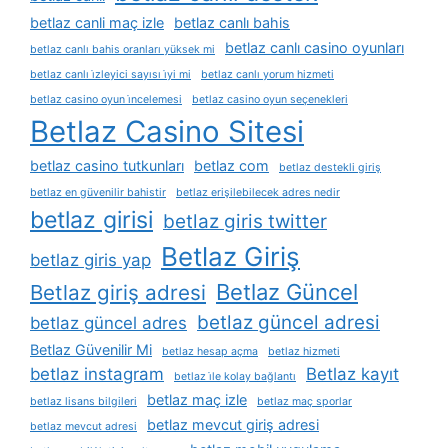
betlaz canli maç izle
betlaz canlı bahis
betlaz canlı casino oyunları
betlaz canlı bahis oranları yüksek mi
betlaz canlı i̇zleyici sayısı i̇yi mi
betlaz canlı yorum hizmeti
betlaz casino oyun i̇ncelemesi
betlaz casino oyun seçenekleri
Betlaz Casino Sitesi
betlaz casino tutkunları
betlaz com
betlaz destekli giriş
betlaz en güvenilir bahistir
betlaz erişilebilecek adres nedir
betlaz girisi
betlaz giris twitter
Betlaz Giriş
betlaz giris yap
Betlaz Güncel
Betlaz giriş adresi
betlaz güncel adresi
betlaz güncel adres
Betlaz Güvenilir Mi
betlaz hesap açma
betlaz hizmeti
betlaz instagram
Betlaz kayıt
betlaz i̇le kolay bağlantı
betlaz maç izle
betlaz lisans bilgileri
betlaz maç sporlar
betlaz mevcut giriş adresi
betlaz mevcut adresi