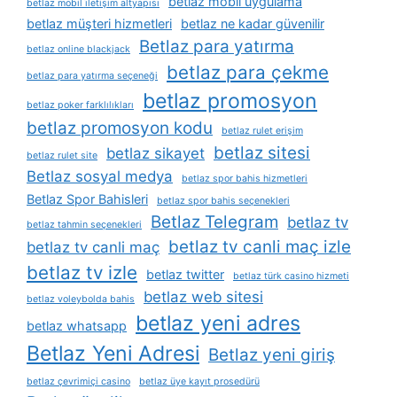
betlaz mobil uygulama
betlaz mobil i̇letişim altyapısı
betlaz müşteri hizmetleri
betlaz ne kadar güvenilir
Betlaz para yatırma
betlaz online blackjack
betlaz para çekme
betlaz para yatırma seçeneği
betlaz promosyon
betlaz poker farklılıkları
betlaz promosyon kodu
betlaz rulet erişim
betlaz sitesi
betlaz sikayet
betlaz rulet site
Betlaz sosyal medya
betlaz spor bahis hizmetleri
Betlaz Spor Bahisleri
betlaz spor bahis seçenekleri
Betlaz Telegram
betlaz tv
betlaz tahmin seçenekleri
betlaz tv canli maç izle
betlaz tv canli maç
betlaz tv izle
betlaz twitter
betlaz türk casino hizmeti
betlaz web sitesi
betlaz voleybolda bahis
betlaz yeni adres
betlaz whatsapp
Betlaz Yeni Adresi
Betlaz yeni giriş
betlaz çevrimiçi casino
betlaz üye kayıt prosedürü