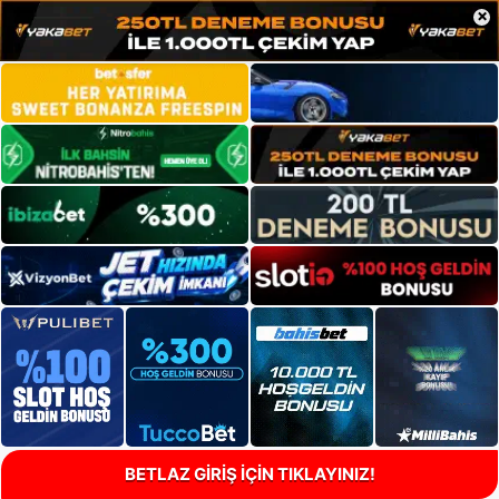
×
BETLAZ GİRİŞ İÇİN TIKLAYINIZ!