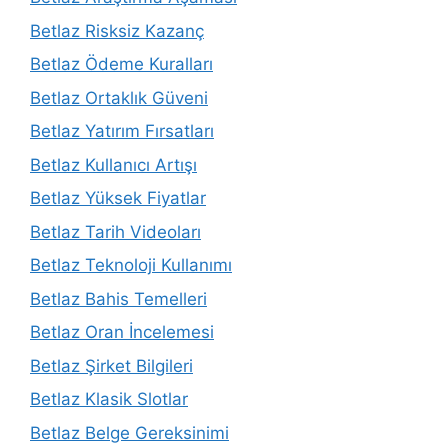
Betlaz Risksiz Kazanç
Betlaz Ödeme Kuralları
Betlaz Ortaklık Güveni
Betlaz Yatırım Fırsatları
Betlaz Kullanıcı Artışı
Betlaz Yüksek Fiyatlar
Betlaz Tarih Videoları
Betlaz Teknoloji Kullanımı
Betlaz Bahis Temelleri
Betlaz Oran İncelemesi
Betlaz Şirket Bilgileri
Betlaz Klasik Slotlar
Betlaz Belge Gereksinimi