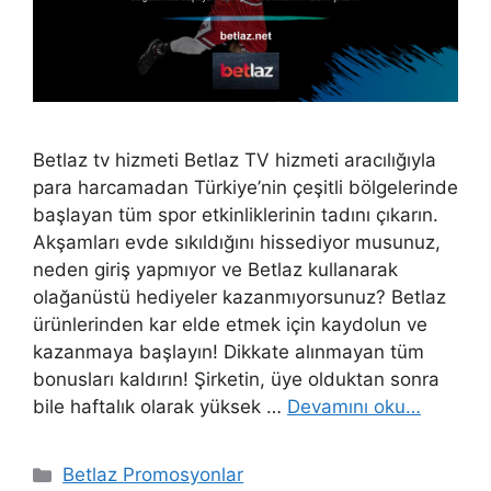
Betlaz tv hizmeti Betlaz TV hizmeti aracılığıyla
para harcamadan Türkiye’nin çeşitli bölgelerinde
başlayan tüm spor etkinliklerinin tadını çıkarın.
Akşamları evde sıkıldığını hissediyor musunuz,
neden giriş yapmıyor ve Betlaz kullanarak
olağanüstü hediyeler kazanmıyorsunuz? Betlaz
ürünlerinden kar elde etmek için kaydolun ve
kazanmaya başlayın! Dikkate alınmayan tüm
bonusları kaldırın! Şirketin, üye olduktan sonra
bile haftalık olarak yüksek …
Devamını oku…
Kategoriler
Betlaz Promosyonlar