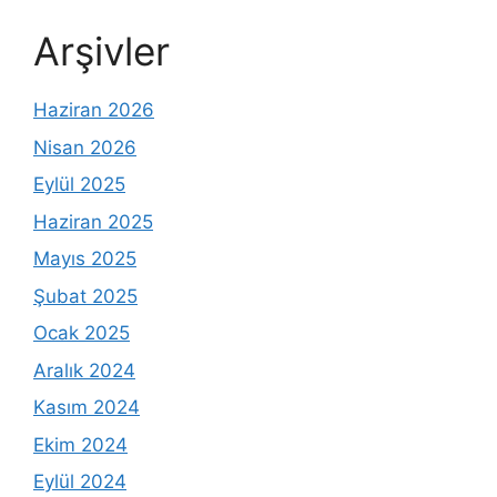
Arşivler
Haziran 2026
Nisan 2026
Eylül 2025
Haziran 2025
Mayıs 2025
Şubat 2025
Ocak 2025
Aralık 2024
Kasım 2024
Ekim 2024
Eylül 2024