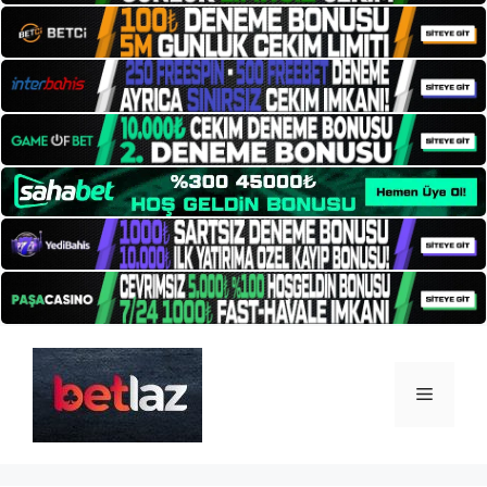
İçeriğe
atla
Menü