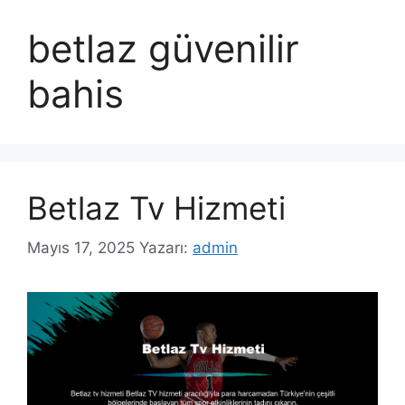
betlaz güvenilir
bahis
Betlaz Tv Hizmeti
Mayıs 17, 2025
Yazarı:
admin