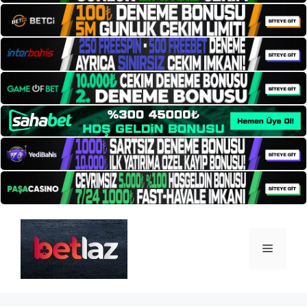
İçeriğe
atla
Menü