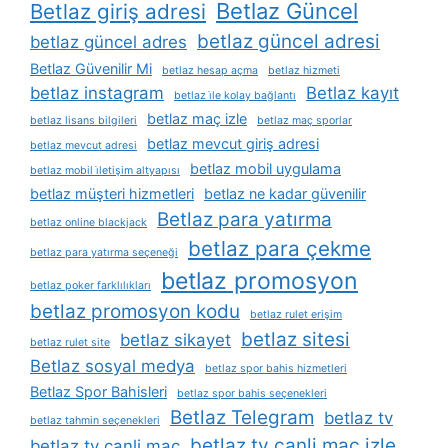
Betlaz Güncel
Betlaz giriş adresi
betlaz güncel adresi
betlaz güncel adres
Betlaz Güvenilir Mi
betlaz hesap açma
betlaz hizmeti
betlaz instagram
Betlaz kayıt
betlaz i̇le kolay bağlantı
betlaz maç izle
betlaz lisans bilgileri
betlaz maç sporlar
betlaz mevcut giriş adresi
betlaz mevcut adresi
betlaz mobil uygulama
betlaz mobil i̇letişim altyapısı
betlaz müşteri hizmetleri
betlaz ne kadar güvenilir
Betlaz para yatırma
betlaz online blackjack
betlaz para çekme
betlaz para yatırma seçeneği
betlaz promosyon
betlaz poker farklılıkları
betlaz promosyon kodu
betlaz rulet erişim
betlaz sitesi
betlaz sikayet
betlaz rulet site
Betlaz sosyal medya
betlaz spor bahis hizmetleri
Betlaz Spor Bahisleri
betlaz spor bahis seçenekleri
Betlaz Telegram
betlaz tv
betlaz tahmin seçenekleri
betlaz tv canli maç izle
betlaz tv canli maç