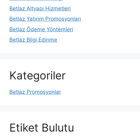
Betlaz Altyapı Hizmetleri
Betlaz Yatırım Promosyonları
Betlaz Ödeme Yöntemleri
Betlaz Bilgi Edinme
Kategoriler
Betlaz Promosyonlar
Etiket Bulutu