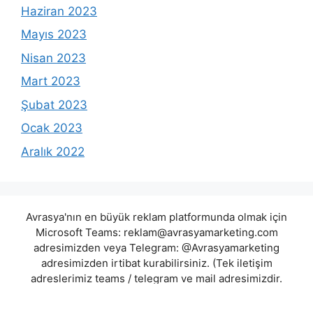
Haziran 2023
Mayıs 2023
Nisan 2023
Mart 2023
Şubat 2023
Ocak 2023
Aralık 2022
Avrasya'nın en büyük reklam platformunda olmak için
Microsoft Teams:
reklam@avrasyamarketing.com
adresimizden veya Telegram: @Avrasyamarketing
adresimizden irtibat kurabilirsiniz. (Tek iletişim
adreslerimiz teams / telegram ve mail adresimizdir.
Harici hiçbir iletişim adresimiz bulunmamaktadır.
Lütfen itibar etmeyiniz.) Türkiye yasalarına göre 7258